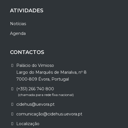
ATIVIDADES
Notícias
Agenda
CONTACTOS
Palácio do Vimioso
Largo do Marquês de Marialva, nº 8
7000-809 Évora, Portugal
(+351) 266 740 800
(chamada para rede fixa nacional)
cidehus@uevora.pt
comunicação@cidehus.uevora.pt
Localização