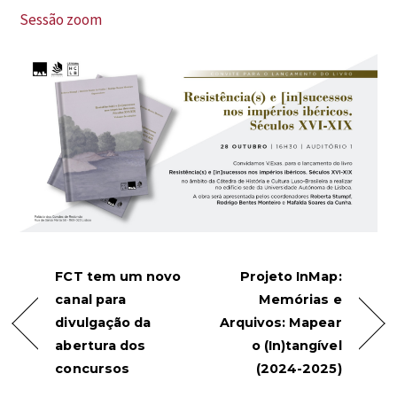
Sessão zoom
FCT tem um novo
Projeto InMap:
canal para
Memórias e
divulgação da
Arquivos: Mapear
abertura dos
o (In)tangível
concursos
(2024-2025)