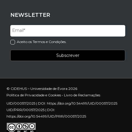
NEWSLETTER
Aceito os Termos e Condições.
© CIDEHUS – Universidade de Évora 2026
Política de Privacidade e Cookies
•
Livro de Reclamações
UID/00057/2025 | DOI:
https://doi.org/10.54499/UID/00057/2025
UID/PRR/00057/2025 | DOI:
https://doi.org/10.54499/UID/PRR/00057/2025