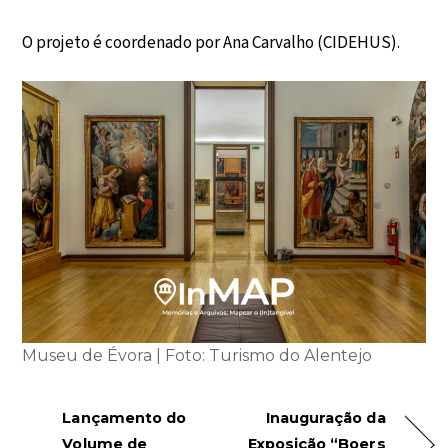
O projeto é coordenado por Ana Carvalho (CIDEHUS).
Museu de Évora | Foto: Turismo do Alentejo
Lançamento do
Inauguração da
Volume de
Exposição “Boers