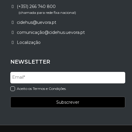
(+351) 266 740 800
(chamada para rede fixa nacional)
cidehus@uevora.pt
comunicação@cidehus.uevora.pt
Localização
NEWSLETTER
Aceito os Termos e Condições.