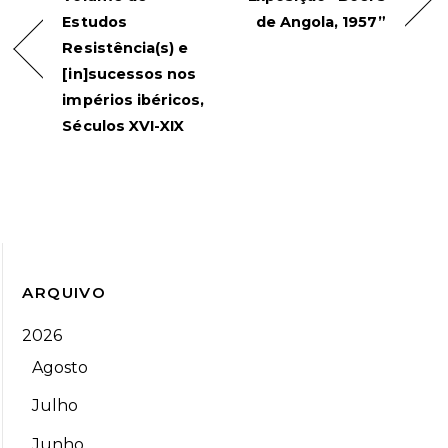
Estudos
de Angola, 1957”
Resistência(s) e
[in]sucessos nos
impérios ibéricos,
Séculos XVI-XIX
ARQUIVO
2026
Agosto
Julho
Junho