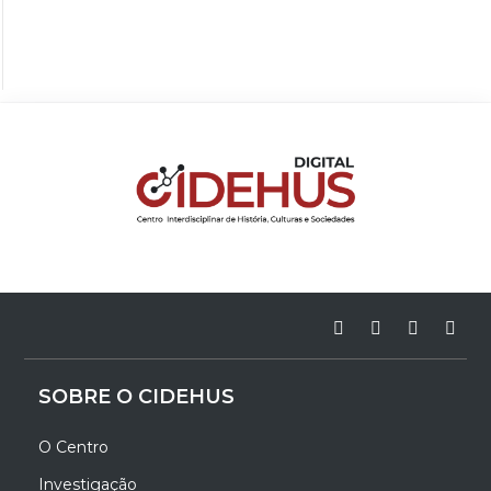
SOBRE O CIDEHUS
O Centro
Investigação