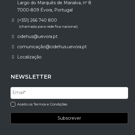
Largo do Marquês de Marialva, nº 8
7000-809 Évora, Portugal
(+351) 266 740 800
(chamada para rede fixa nacional)
cidehus@uevora.pt
comunicação@cidehus.uevora.pt
Localização
NEWSLETTER
Aceito os Termos e Condições.