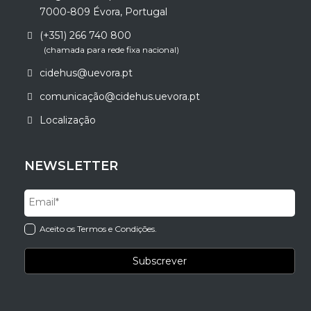
7000-809 Évora, Portugal
(+351) 266 740 800
(chamada para rede fixa nacional)
cidehus@uevora.pt
comunicação@cidehus.uevora.pt
Localização
NEWSLETTER
Aceito os Termos e Condições.