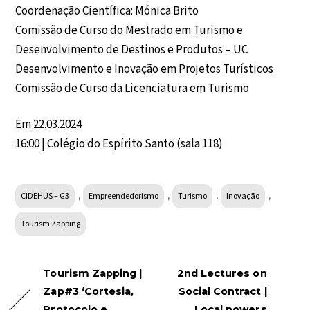
Coordenação Científica: Mónica Brito
Comissão de Curso do Mestrado em Turismo e
Desenvolvimento de Destinos e Produtos – UC
Desenvolvimento e Inovação em Projetos Turísticos
Comissão de Curso da Licenciatura em Turismo
Em 22.03.2024
16:00 | Colégio do Espírito Santo (sala 118)
,
,
,
,
CIDEHUS – G3
Empreendedorismo
Turismo
Inovação
Tourism Zapping
Tourism Zapping |
2nd Lectures on
Zap#3 ‘Cortesia,
Social Contract |
Protocolo e
Local powers