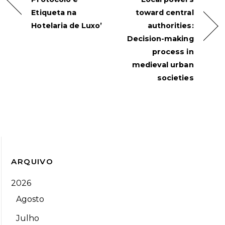
Etiqueta na
toward central
Hotelaria de Luxo’
authorities:
Decision-making
process in
medieval urban
societies
ARQUIVO
2026
Agosto
Julho