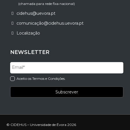
(chamada para rede fixa nacional)
cidehus@uevora.pt
comunicação@cidehus.uevora.pt
Localização
NEWSLETTER
Aceito os Termos e Condições.
© CIDEHUS – Universidade de Évora 2026