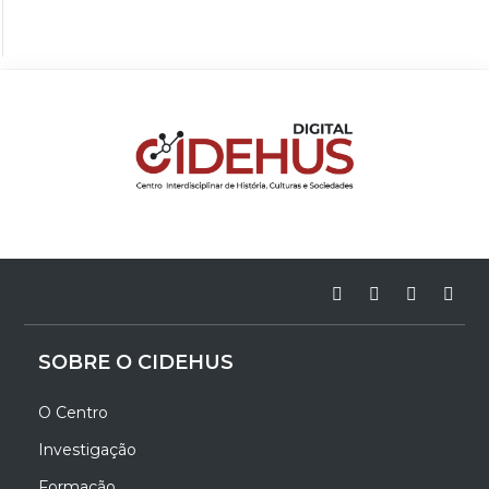
SOBRE O CIDEHUS
O Centro
Investigação
Formação