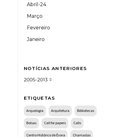
Abril-24
Março
Fevereiro
Janeiro
NOTÍCIAS ANTERIORES
2005-2013
ETIQUETAS
Arquelogia
Arquitetura
Bibliotecas
Bolsas
Call for papers
Calls
Centro Histórico de Évora
Chamadas