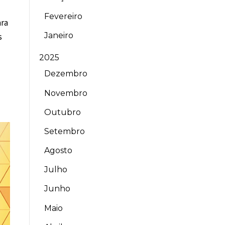
Fevereiro
ara
Janeiro
s
2025
Dezembro
Novembro
Outubro
Setembro
Agosto
Julho
Junho
Maio