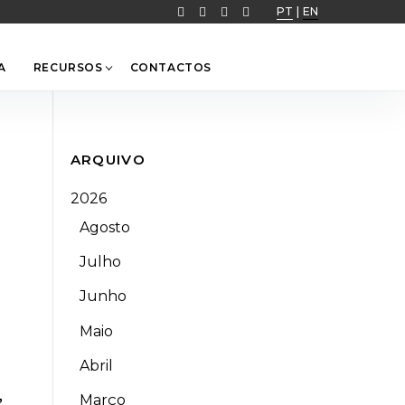
PT
|
EN
A
RECURSOS
CONTACTOS
ARQUIVO
2026
Agosto
Julho
Junho
Maio
Abril
,
Março