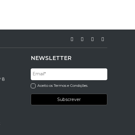
NEWSLETTER
º 8
Aceito os Termos e Condições.
t