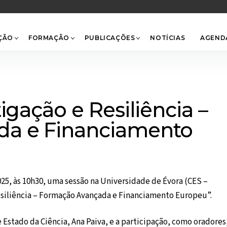
Back
To
Top
ÇÃO
FORMAÇÃO
PUBLICAÇÕES
NOTÍCIAS
AGEND
igação e Resiliência –
da e Financiamento
2025, às 10h30, uma sessão na Universidade de Évora (CES –
Resiliência – Formação Avançada e Financiamento Europeu”.
 Estado da Ciência, Ana Paiva, e a participação, como oradores