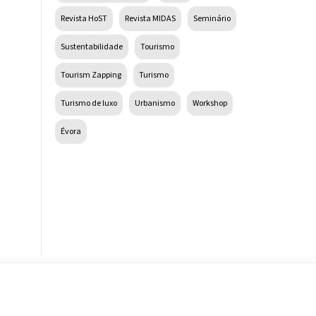
Revista HoST
Revista MIDAS
Seminário
Sustentabilidade
Tourismo
Tourism Zapping
Turismo
Turismo de luxo
Urbanismo
Workshop
Évora