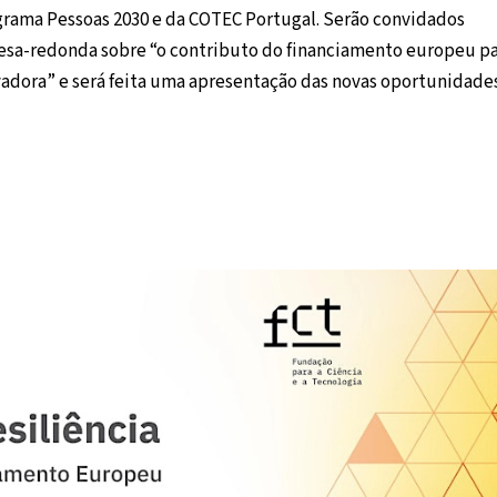
grama Pessoas 2030 e da COTEC Portugal. Serão convidados
sa-redonda sobre “o contributo do financiamento europeu p
vadora” e será feita uma apresentação das novas oportunidade