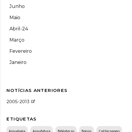
Junho
Maio
Abril-24
Março
Fevereiro
Janeiro
NOTÍCIAS ANTERIORES
2005-2013
ETIQUETAS
Arquelogia
Arquitetura
Bibliotecas
Bolsas
Call for papers