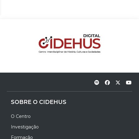
SOBRE O CIDEHUS
O Centro
Investigação
Formação