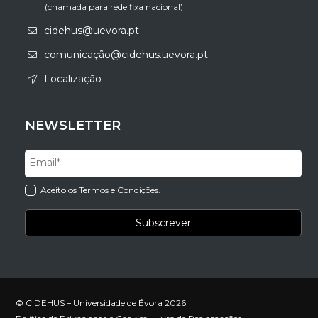
(chamada para rede fixa nacional)
cidehus@uevora.pt
comunicação@cidehus.uevora.pt
Localização
NEWSLETTER
Aceito os Termos e Condições.
© CIDEHUS – Universidade de Évora 2026