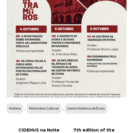
,
,
História
Património Cultural
Centro Histórico de Évora
CIDEHUS na Noite
7th edition of the