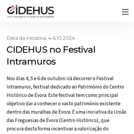
Skip
Back
M
to
To
content
Top
Data da iniciativa: 4-6.10.2024
CIDEHUS no Festival
Intramuros
Nos dias 4, 5 e 6 de outubro irá decorrer o Festival
Intramuros, festival dedicado ao Património do Centro
Histórico de Évora. Este festival tem como principal
objetivo dar a conhecer o vasto património existente
dentro das muralhas de Évora. É uma iniciativa da União
das Freguesias de Évora (Centro Histórico), que
procura desta forma incentivar a valorização do