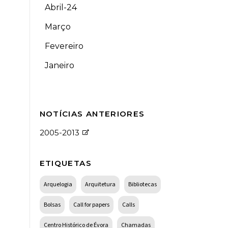
Abril-24
Março
Fevereiro
Janeiro
NOTÍCIAS ANTERIORES
2005-2013
ETIQUETAS
Arquelogia
Arquitetura
Bibliotecas
Bolsas
Call for papers
Calls
Centro Histórico de Évora
Chamadas