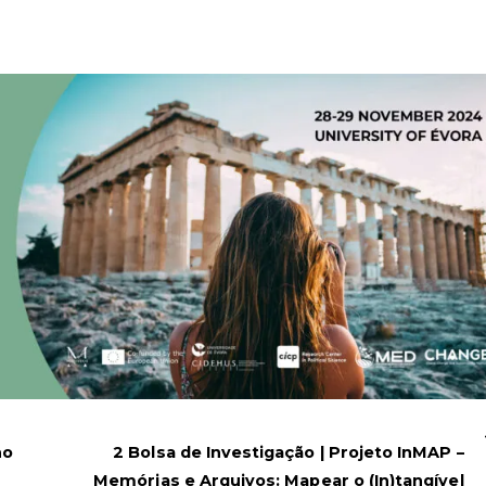
ho
2 Bolsa de Investigação | Projeto InMAP –
Memórias e Arquivos: Mapear o (In)tangível