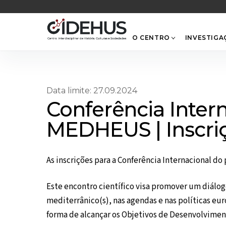
Skip
to
content
O CENTRO
INVESTIGA
Data limite: 27.09.2024
Conferência Inter
MEDHEUS | Inscri
As inscrições para a Conferência Internacional d
Este encontro científico visa promover um diálog
mediterrânico(s), nas agendas e nas políticas eu
forma de alcançar os Objetivos de Desenvolvimen