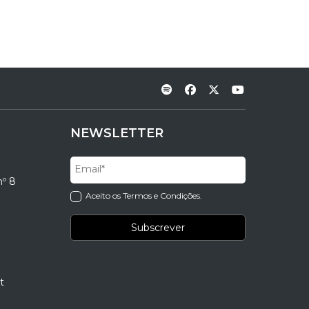
NEWSLETTER
nº 8
Aceito os Termos e Condições.
t