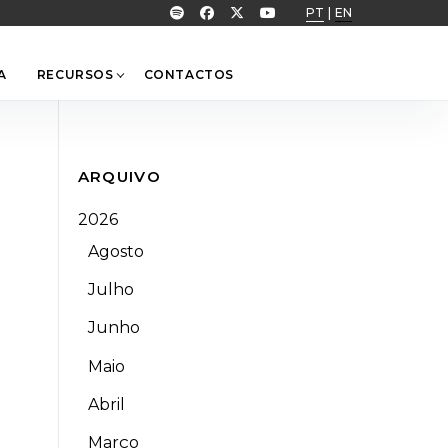
PT
|
EN
A
RECURSOS
CONTACTOS
ARQUIVO
2026
Agosto
Julho
Junho
Maio
Abril
Março