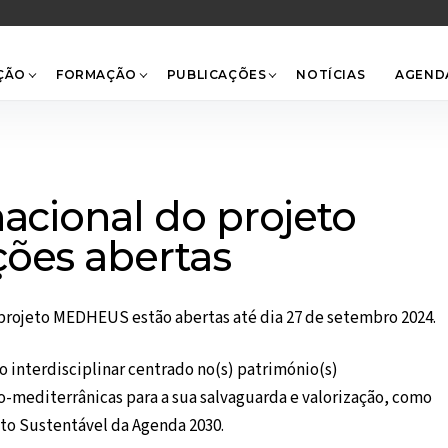
Back
To
Top
ÇÃO
FORMAÇÃO
PUBLICAÇÕES
NOTÍCIAS
AGEND
nacional do projeto
ções abertas
o projeto MEDHEUS estão abertas até dia 27 de setembro 2024.
o interdisciplinar centrado no(s) património(s)
ro-mediterrânicas para a sua salvaguarda e valorização, como
to Sustentável da Agenda 2030.