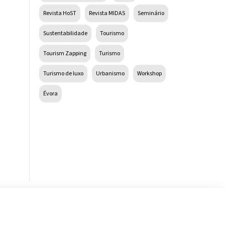
Revista HoST
Revista MIDAS
Seminário
Sustentabilidade
Tourismo
Tourism Zapping
Turismo
Turismo de luxo
Urbanismo
Workshop
Évora