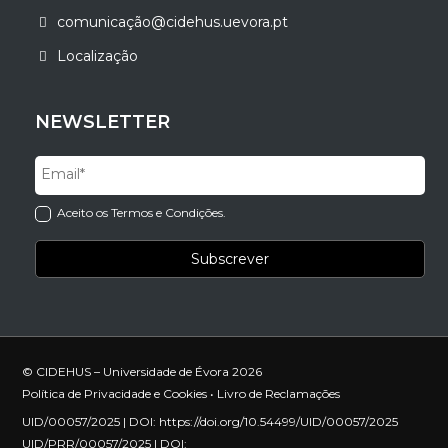
comunicação@cidehus.uevora.pt
Localização
NEWSLETTER
Aceito os Termos e Condições.
© CIDEHUS – Universidade de Évora 2026
Política de Privacidade e Cookies
•
Livro de Reclamações
UID/00057/2025 | DOI:
https://doi.org/10.54499/UID/00057/2025
UID/PRR/00057/2025 | DOI: