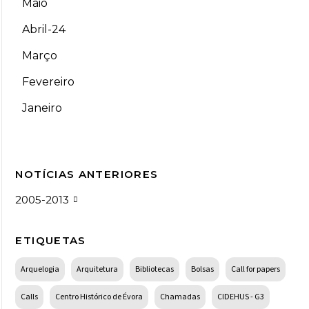
Maio
Abril-24
Março
Fevereiro
Janeiro
NOTÍCIAS ANTERIORES
2005-2013
ETIQUETAS
Arquelogia
Arquitetura
Bibliotecas
Bolsas
Call for papers
Calls
Centro Histórico de Évora
Chamadas
CIDEHUS - G3