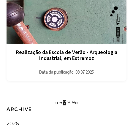
Realização da Escola de Verão - Arqueologia
Industrial, em Estremoz
Data da publicação: 08.07.2025
«
‹
6
7
8
9
›
»
ARCHIVE
2026