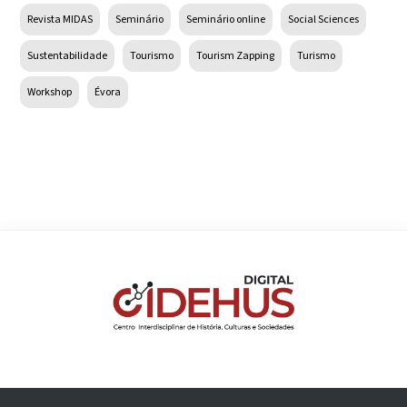
Revista MIDAS
Seminário
Seminário online
Social Sciences
Sustentabilidade
Tourismo
Tourism Zapping
Turismo
Workshop
Évora