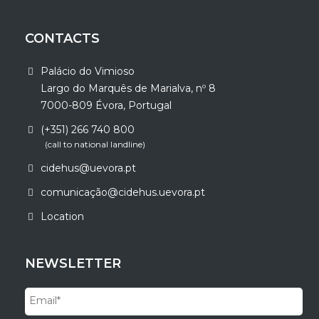
CONTACTS
Palácio do Vimioso
Largo do Marquês de Marialva, nº 8
7000-809 Évora, Portugal
(+351) 266 740 800
(call to national landline)
cidehus@uevora.pt
comunicação@cidehus.uevora.pt
Location
NEWSLETTER