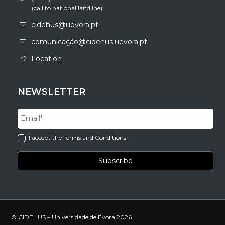
(call to national landline)
cidehus@uevora.pt
comunicação@cidehus.uevora.pt
Location
NEWSLETTER
I accept the Terms and Conditions.
© CIDEHUS – Universidade de Évora 2026