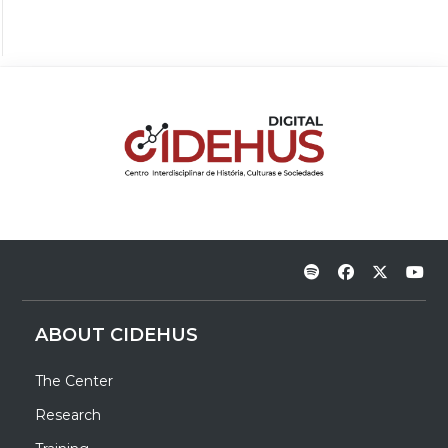
ABOUT CIDEHUS
The Center
Research